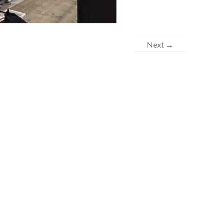
Next →