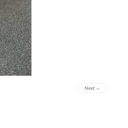
Next →