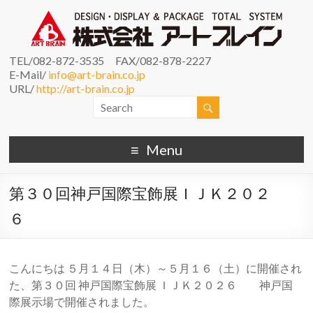
TEL/082-872-3535 FAX/082-878-2227
E-Mail/
info@art-brain.co.jp
URL/
http://art-brain.co.jp
Menu
第３０回神戸国際宝飾展ＩＪＫ２０２
６
こんにちは ５月１４日（木）～５月１６（土）に開催され
た、第３０回 神戸国際宝飾展 ＩＪＫ２０２６ 神戸国
際展示場で開催されました。