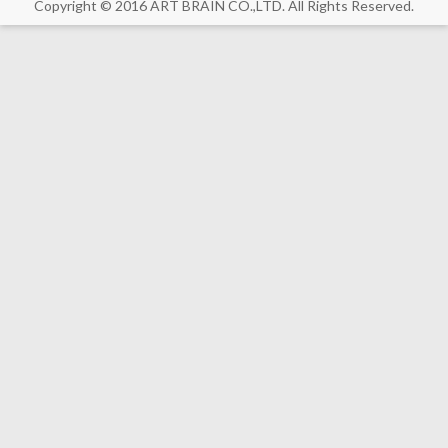
Copyright © 2016 ART BRAIN CO.,LTD. All Rights Reserved.