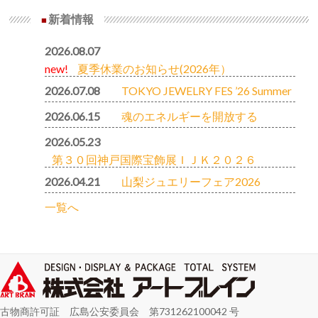
新着情報
2026.08.07
new!
夏季休業のお知らせ(2026年）
2026.07.08
TOKYO JEWELRY FES ’26 Summer
2026.06.15
魂のエネルギーを開放する
2026.05.23
第３０回神戸国際宝飾展ＩＪＫ２０２６
2026.04.21
山梨ジュエリーフェア2026
一覧へ
古物商許可証 広島公安委員会 第731262100042 号