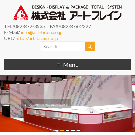
TEL/082-872-3535 FAX/082-878-2227
E-Mail/
info@art-brain.co.jp
URL/
http://art-brain.co.jp
Menu
イベントブースの企画/設営/撤去