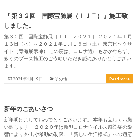
『 第３２回 国際宝飾展（ＩＪＴ）』施工致
しました。
第３２回 国際宝飾展（ＩＪＴ２０２１） ２０２１年１月
１３日（水）～２０２１年１月１６日（土） 東京ビックサ
イト（青海展示棟） この度は、コロナ過にもかかわらず、
多くのブース施工のご依頼いただき誠にありがとうござい
ます。
2021年1月19日
その他
Read more
新年のごあいさつ
新年明けましておめでとうございます。 本年も宜しくお願
い致します。 ２０２０年は新型コロナウイルス感染症の影
響により 外出や移動の制限、「新しい生活様式」への適応