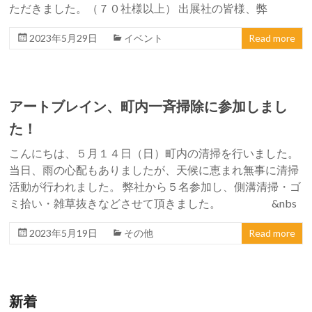
ただきました。（７０社様以上） 出展社の皆様、弊
2023年5月29日
イベント
Read more
アートブレイン、町内一斉掃除に参加しまし
た！
こんにちは、５月１４日（日）町内の清掃を行いました。
当日、雨の心配もありましたが、天候に恵まれ無事に清掃
活動が行われました。 弊社から５名参加し、側溝清掃・ゴ
ミ拾い・雑草抜きなどさせて頂きました。 &nbs
2023年5月19日
その他
Read more
新着