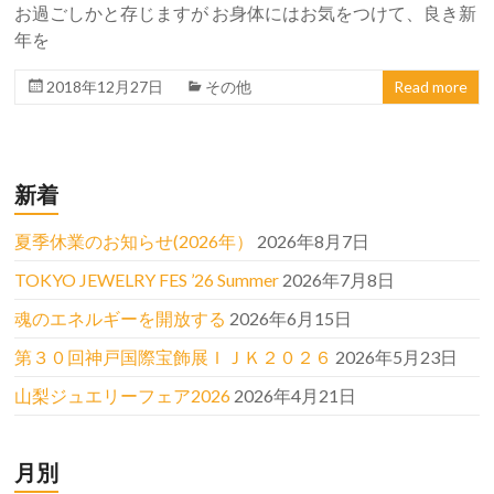
お過ごしかと存じますが お身体にはお気をつけて、良き新
年を
2018年12月27日
その他
Read more
新着
夏季休業のお知らせ(2026年）
2026年8月7日
TOKYO JEWELRY FES ’26 Summer
2026年7月8日
魂のエネルギーを開放する
2026年6月15日
第３０回神戸国際宝飾展ＩＪＫ２０２６
2026年5月23日
山梨ジュエリーフェア2026
2026年4月21日
月別