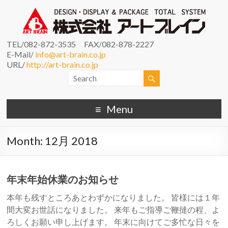
TEL/082-872-3535 FAX/082-878-2227
E-Mail/
info@art-brain.co.jp
URL/
http://art-brain.co.jp
Menu
Month:
12月 2018
年末年始休業のお知らせ
本年も残すところあとわずかになりました。 皆様には１年
間大変お世話になりました。 来年もご指導ご鞭撻の程、よ
ろしくお願い申し上げます。 年末に向けてご多忙な日々を