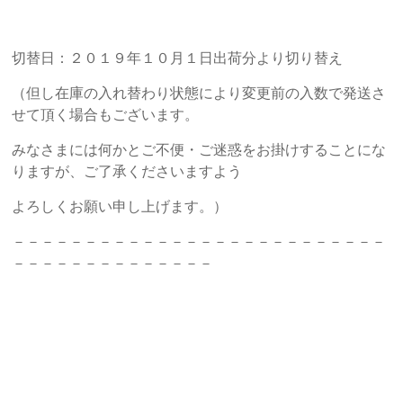
切替日：２０１９年１０月１日出荷分より切り替え
（但し在庫の入れ替わり状態により変更前の入数で発送さ
せて頂く場合もございます。
みなさまには何かとご不便・ご迷惑をお掛けすることにな
りますが、ご了承くださいますよう
よろしくお願い申し上げます。）
－－－－－－－－－－－－－－－－－－－－－－－－－－
－－－－－－－－－－－－－－