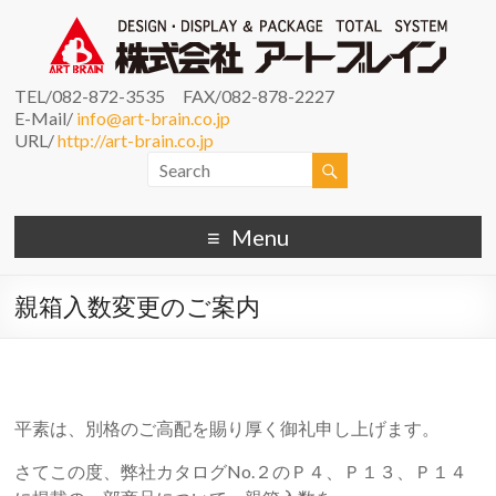
TEL/082-872-3535 FAX/082-878-2227
E-Mail/
info@art-brain.co.jp
URL/
http://art-brain.co.jp
Menu
親箱入数変更のご案内
平素は、別格のご高配を賜り厚く御礼申し上げます。
さてこの度、弊社カタログNo.２のＰ４、Ｐ１３、Ｐ１４