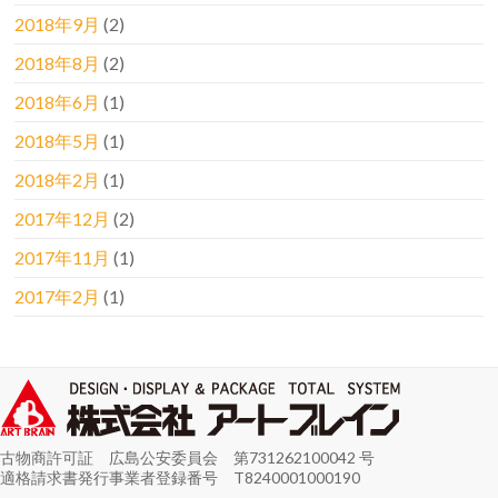
2018年9月
(2)
2018年8月
(2)
2018年6月
(1)
2018年5月
(1)
2018年2月
(1)
2017年12月
(2)
2017年11月
(1)
2017年2月
(1)
古物商許可証 広島公安委員会 第731262100042 号
適格請求書発行事業者登録番号 T8240001000190