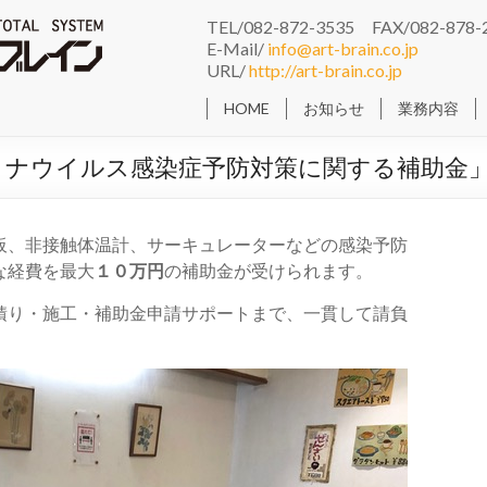
TEL/082-872-3535 FAX/082-878-
E-Mail/
info@art-brain.co.jp
URL/
http://art-brain.co.jp
HOME
お知らせ
業務内容
ロナウイルス感染症予防対策に関する補助金
板、非接触体温計、サーキュレーターなどの感染予防
な経費を最大
１０万円
の補助金が受けられます。
積り・施工・補助金申請サポートまで、一貫して請負