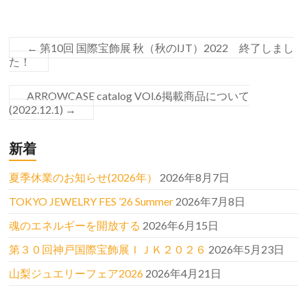
←
第10回 国際宝飾展 秋（秋のIJT）2022 終了しまし
た！
ARROWCASE catalog VOl.6掲載商品について
(2022.12.1)
→
新着
夏季休業のお知らせ(2026年）
2026年8月7日
TOKYO JEWELRY FES ’26 Summer
2026年7月8日
魂のエネルギーを開放する
2026年6月15日
第３０回神戸国際宝飾展ＩＪＫ２０２６
2026年5月23日
山梨ジュエリーフェア2026
2026年4月21日