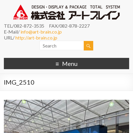
TEL/082-872-3535 FAX/082-878-2227
E-Mail/
info@art-brain.co.jp
URL/
http://art-brain.co.jp
Menu
IMG_2510