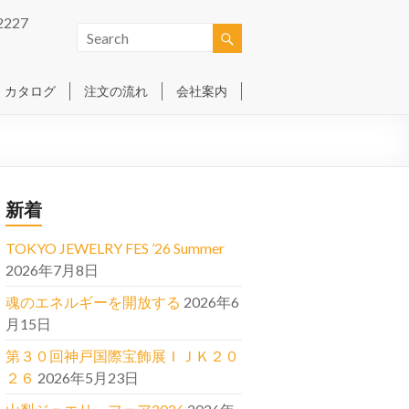
2227
カタログ
注文の流れ
会社案内
新着
TOKYO JEWELRY FES ’26 Summer
2026年7月8日
魂のエネルギーを開放する
2026年6
月15日
第３０回神戸国際宝飾展ＩＪＫ２０
２６
2026年5月23日