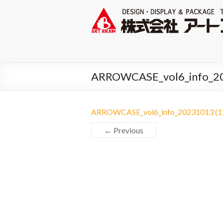
ARROWCASE_vol6_info_202
ARROWCASE_vol6_info_20231013 (1)
← Previous