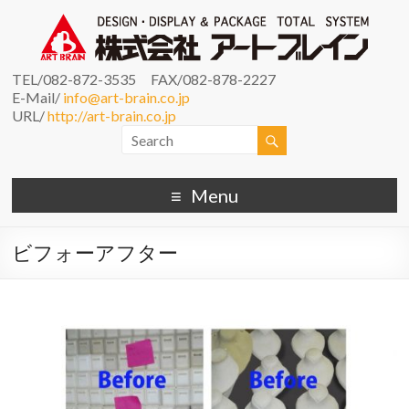
TEL/082-872-3535 FAX/082-878-2227
E-Mail/
info@art-brain.co.jp
URL/
http://art-brain.co.jp
Menu
ビフォーアフター