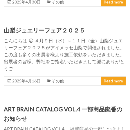
2025年4月30日
その他
Read more
山梨ジュエリーフェア２０２５
こんにちは 😀 ４月９日（水）～１１日（金）山梨ジュエ
リーフェア２０２５がアイメッセ山梨で開催されました。
この度も多くの出展者様より施工依頼をいただきました。
出展者の皆様、弊社をご指名いただきまして誠にありがと
うご
2025年4月16日
その他
Read more
ART BRAIN CATALOG VOL.4 一部商品廃番の
お知らせ
ART BRAIN CATALOG VOL.4 、掲載商品の一部につきまし