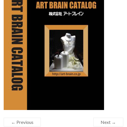
← Previous
Next →