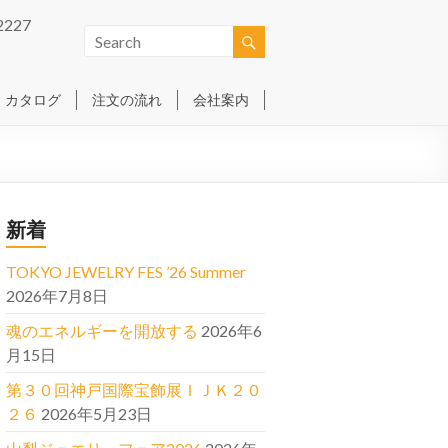
2227
カタログ
注文の流れ
会社案内
新着
TOKYO JEWELRY FES ’26 Summer
2026年7月8日
魂のエネルギーを開放する
2026年6
月15日
第３０回神戸国際宝飾展ＩＪＫ２０
２６
2026年5月23日