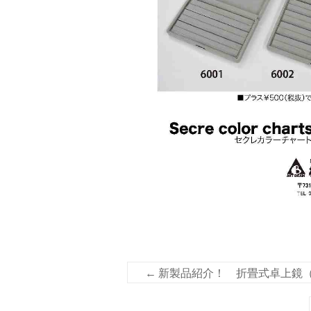
←
新製品紹介！ 折畳式卓上鏡