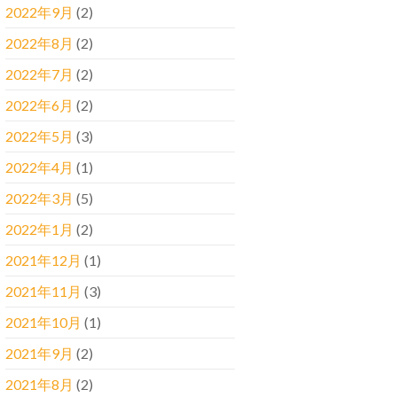
2022年9月
(2)
2022年8月
(2)
2022年7月
(2)
2022年6月
(2)
2022年5月
(3)
2022年4月
(1)
2022年3月
(5)
2022年1月
(2)
2021年12月
(1)
2021年11月
(3)
2021年10月
(1)
2021年9月
(2)
2021年8月
(2)