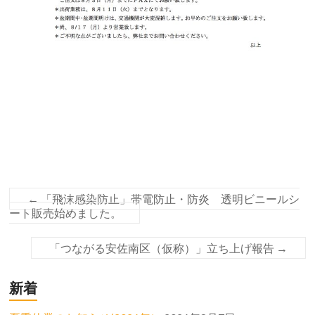
←
「飛沫感染防止」帯電防止・防炎 透明ビニールシ
ート販売始めました。
「つながる安佐南区（仮称）」立ち上げ報告
→
新着