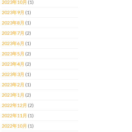
2023年10月
(1)
2023年9月
(1)
2023年8月
(1)
2023年7月
(2)
2023年6月
(1)
2023年5月
(2)
2023年4月
(2)
2023年3月
(1)
2023年2月
(1)
2023年1月
(2)
2022年12月
(2)
2022年11月
(1)
2022年10月
(1)