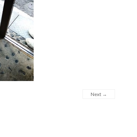
Next →