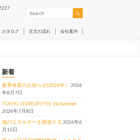
2227
カタログ
注文の流れ
会社案内
新着
夏季休業のお知らせ(2026年）
2026
年8月7日
TOKYO JEWELRY FES ’26 Summer
2026年7月8日
魂のエネルギーを開放する
2026年6
月15日