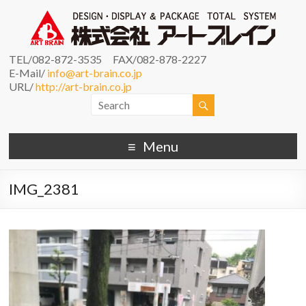
TEL/082-872-3535 FAX/082-878-2227
E-Mail/
info@art-brain.co.jp
URL/
http://art-brain.co.jp
Menu
IMG_2381