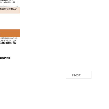
Next →