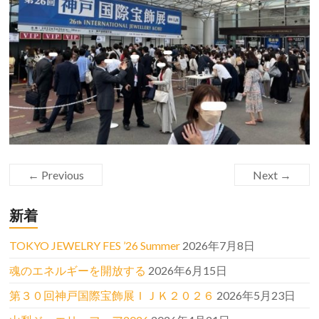
← Previous
Next →
新着
TOKYO JEWELRY FES ’26 Summer
2026年7月8日
魂のエネルギーを開放する
2026年6月15日
第３０回神戸国際宝飾展ＩＪＫ２０２６
2026年5月23日