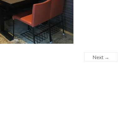
Next →