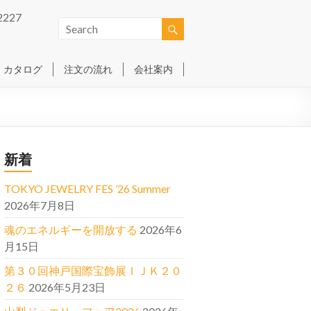
2227
カタログ
注文の流れ
会社案内
新着
TOKYO JEWELRY FES ’26 Summer
2026年7月8日
魂のエネルギーを開放する
2026年6
月15日
第３０回神戸国際宝飾展ＩＪＫ２０
２６
2026年5月23日