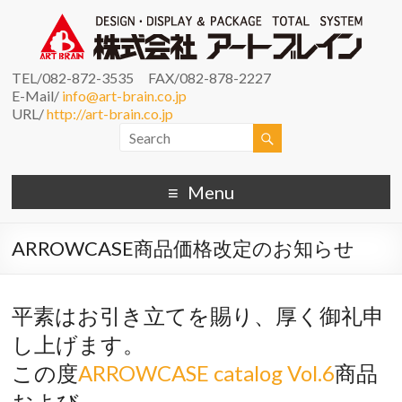
TEL/082-872-3535 FAX/082-878-2227
E-Mail/
info@art-brain.co.jp
URL/
http://art-brain.co.jp
Menu
ARROWCASE商品価格改定のお知らせ
平素はお引き立てを賜り、厚く御礼申
し上げます。
この度
ARROWCASE catalog Vol.6
商品
および