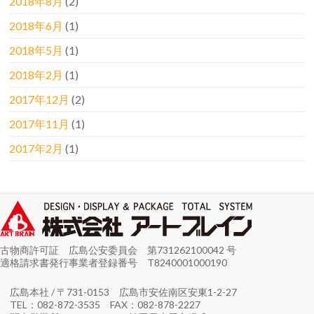
2018年8月
(2)
2018年6月
(1)
2018年5月
(1)
2018年2月
(1)
2017年12月
(2)
2017年11月
(1)
2017年2月
(1)
古物商許可証 広島公安委員会 第731262100042 号
適格請求書発行事業者登録番号 T8240001000190
広島本社 / 〒731-0153 広島市安佐南区安東1-2-27
TEL：082-872-3535 FAX：082-878-2227